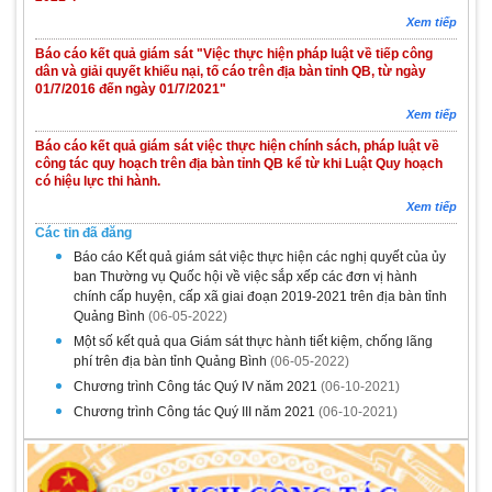
Xem tiếp
Báo cáo kết quả giám sát "Việc thực hiện pháp luật về tiếp công
dân và giải quyết khiếu nại, tố cáo trên địa bàn tỉnh QB, từ ngày
01/7/2016 đến ngày 01/7/2021"
Xem tiếp
Báo cáo kết quả giám sát việc thực hiện chính sách, pháp luật về
công tác quy hoạch trên địa bàn tỉnh QB kể từ khi Luật Quy hoạch
có hiệu lực thi hành.
Xem tiếp
Các tin đã đăng
Báo cáo Kết quả giám sát việc thực hiện các nghị quyết của ủy
ban Thường vụ Quốc hội về việc sắp xếp các đơn vị hành
chính cấp huyện, cấp xã giai đoạn 2019-2021 trên địa bàn tỉnh
Quảng Bình
(06-05-2022)
Một số kết quả qua Giám sát thực hành tiết kiệm, chống lãng
phí trên địa bàn tỉnh Quảng Bình
(06-05-2022)
Chương trình Công tác Quý IV năm 2021
(06-10-2021)
Chương trình Công tác Quý III năm 2021
(06-10-2021)