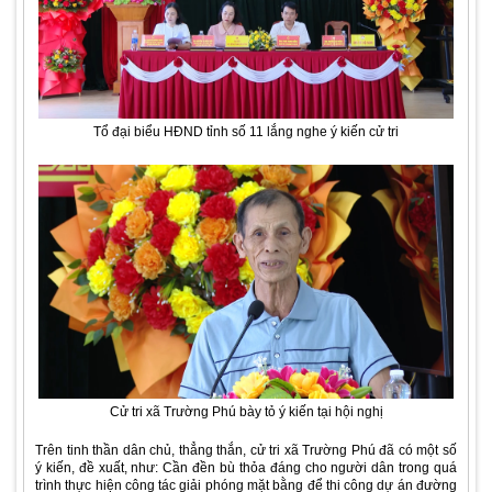
Tổ đại biểu HĐND tỉnh số 11 lắng nghe ý kiến cử tri
Cử tri xã Trường Phú bày tỏ ý kiến tại hội nghị
Trên tinh thần dân chủ, thẳng thắn, cử tri xã Trường Phú đã có một số
ý kiến, đề xuất, như: Cần đền bù thỏa đáng cho người dân trong quá
trình thực hiện công tác giải phóng mặt bằng để thi công dự án đường