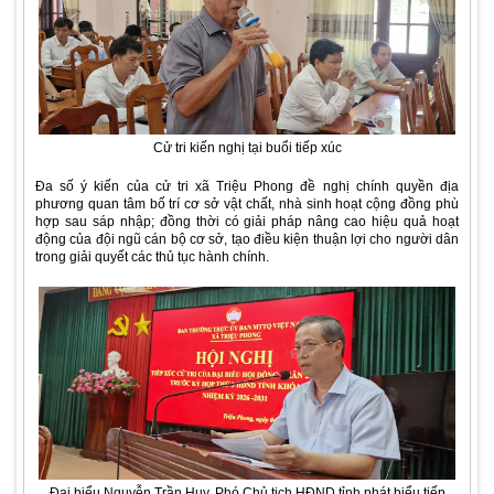
Cử tri kiến nghị tại buổi tiếp xúc
Đa số ý kiến của cử tri xã Triệu Phong đề nghị chính quyền địa
phương quan tâm bố trí cơ sở vật chất, nhà sinh hoạt cộng đồng phù
hợp sau sáp nhập; đồng thời có giải pháp nâng cao hiệu quả hoạt
động của đội ngũ cán bộ cơ sở, tạo điều kiện thuận lợi cho người dân
trong giải quyết các thủ tục hành chính.
Đại biểu Nguyễn Trần Huy, Phó Chủ tịch HĐND tỉnh phát biểu tiếp