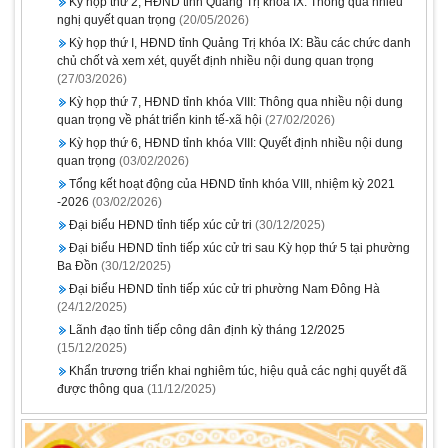
Kỳ họp thứ 2, HĐND tỉnh Quảng Trị khóa IX: Thông qua nhiều
nghị quyết quan trọng
(20/05/2026)
Kỳ họp thứ I, HĐND tỉnh Quảng Trị khóa IX: Bầu các chức danh
chủ chốt và xem xét, quyết định nhiều nội dung quan trọng
(27/03/2026)
Kỳ họp thứ 7, HĐND tỉnh khóa VIII: Thông qua nhiều nội dung
quan trọng về phát triển kinh tế-xã hội
(27/02/2026)
Kỳ họp thứ 6, HĐND tỉnh khóa VIII: Quyết định nhiều nội dung
quan trọng
(03/02/2026)
Tổng kết hoạt động của HĐND tỉnh khóa VIII, nhiệm kỳ 2021
-2026
(03/02/2026)
Đại biểu HĐND tỉnh tiếp xúc cử tri
(30/12/2025)
Đại biểu HĐND tỉnh tiếp xúc cử tri sau Kỳ họp thứ 5 tại phường
Ba Đồn
(30/12/2025)
Đại biểu HĐND tỉnh tiếp xúc cử tri phường Nam Đông Hà
(24/12/2025)
Lãnh đạo tỉnh tiếp công dân định kỳ tháng 12/2025
(15/12/2025)
Khẩn trương triển khai nghiêm túc, hiệu quả các nghị quyết đã
được thông qua
(11/12/2025)