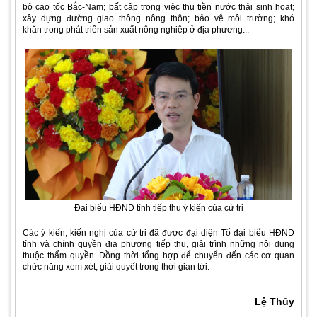
bộ cao tốc Bắc-Nam; bất cập trong việc thu tiền nước thải sinh hoạt;
xây dựng đường giao thông nông thôn; bảo vệ môi trường; khó
khăn trong phát triển sản xuất nông nghiệp ở địa phương...
Đại biểu HĐND tỉnh tiếp thu ý kiến của cử tri
Các ý kiến, kiến nghị của cử tri đã được đại diện Tổ đại biểu HĐND
tỉnh và chính quyền địa phương tiếp thu, giải trình những nội dung
thuộc thẩm quyền. Đồng thời tổng hợp để chuyển đến các cơ quan
chức năng xem xét, giải quyết trong thời gian tới.
Lệ Thủy