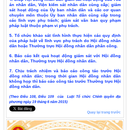
án nhân dân, Viện kiểm sát nhân dân cùng cấp; giám
sát hoạt động của Ủy ban nhân dân và các cơ quan
chuyên môn thuộc Ủy ban nhân dân cùng cấp trong
các lĩnh vực phụ trách; giám sát văn bản quy phạm
pháp luật thuộc phạm vi phụ trách.
5. Tổ chức khảo sát tình hình thực hiện các quy định
của pháp luật về lĩnh vực phụ trách do Hội đồng nhân
dân hoặc Thường trực Hội đồng nhân dân phân công.
6. Báo cáo kết quả hoạt động giám sát với Hội đồng
nhân dân, Thường trực Hội đồng nhân dân.
7. Chịu trách nhiệm và báo cáo công tác trước Hội
đồng nhân dân; trong thời gian Hội đồng nhân dân
không họp thì báo cáo công tác trước Thường trực Hội
đồng nhân dân.
(Theo Điều 108, Điều 109 của Luật Tổ chức Chính quyền địa
phương ngày 19 tháng 6 năm 2015)
Quay lại trang trước