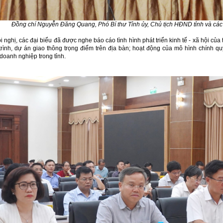
Đồng chí Nguyễn Đăng Quang, Phó Bí thư Tỉnh ủy, Chủ tịch HĐND tỉnh và các 
i nghị, các đại biểu đã được nghe báo cáo tình hình phát triển kinh tế - xã hội của
trình, dự án giao thông trọng điểm trên địa bàn; hoạt động của mô hình chính 
doanh nghiệp trong tỉnh.