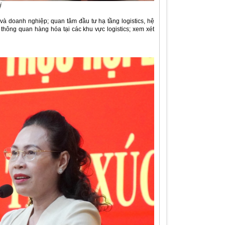
hị
 và doanh nghiệp; quan tâm đầu tư hạ tầng logistics, hệ
 thông quan hàng hóa tại các khu vực logistics; xem xét