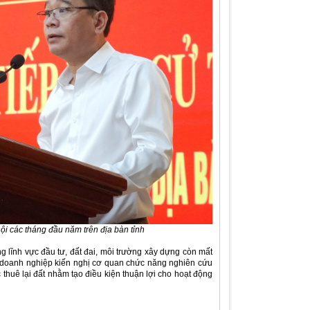
 hội các tháng đầu năm trên địa bàn tỉnh
g lĩnh vực đầu tư, đất đai, môi trường xây dựng còn mất
ác doanh nghiệp kiến nghị cơ quan chức năng nghiên cứu
thuê lại đất nhằm tạo điều kiện thuận lợi cho hoạt động