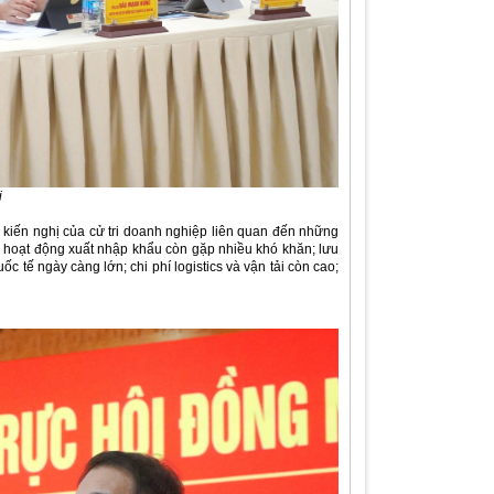
ị
n, kiến nghị của cử tri doanh nghiệp liên quan đến những
nh hoạt động xuất nhập khẩu còn gặp nhiều khó khăn; lưu
 tế ngày càng lớn; chi phí logistics và vận tải còn cao;