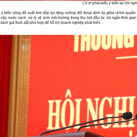
Cử tri phát biểu ý kiến tại hội ng
 ý kiến cũng đề xuất tỉnh tiếp tục tăng cường đối thoại định kỳ giữa chính quyền
 cấp nước sạch, xử lý vệ sinh môi trường trong thu hút đầu tư; rút ngắn thời gian
 sách giá thuê đất phù hợp để hỗ trợ doanh nghiệp phát triển…