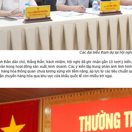
Các đại biểu tham dự tại hội ngh
inh thần dân chủ, thẳng thắn, trách nhiệm, hội nghị đã ghi nhận gần 10 lượt ý kiế
hăn trong hoạt động sản xuất, kinh doanh. Các ý kiến tập trung phản ánh tình hì
 hàng hóa thông quan chưa tương xứng với tiềm năng; áp lực từ các tiêu chuẩn quốc
vận chuyển hàng hóa qua khu vực cửa khẩu quốc tế còn nhiều trở ngại.