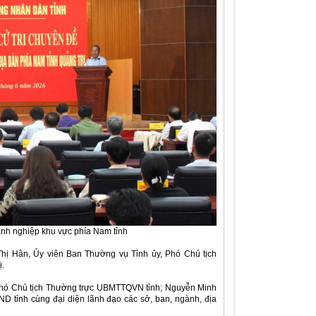
anh nghiệp khu vực phía Nam tỉnh
hị Hân, Ủy viên Ban Thường vụ Tỉnh ủy, Phó Chủ tịch
.
 Phó Chủ tịch Thường trực UBMTTQVN tỉnh; Nguyễn Minh
 tỉnh cùng đại diện lãnh đạo các sở, ban, ngành, địa